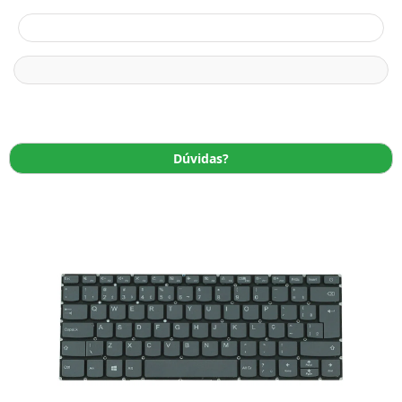
Dúvidas?