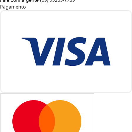
(69) 99269-7739
Fale com a gente
Pagamento