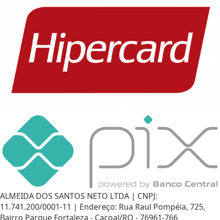
ALMEIDA DOS SANTOS NETO LTDA | CNPJ:
11.741.200/0001-11 | Endereço: Rua Raul Pompéia, 725,
Bairro Parque Fortaleza - Cacoal/RO - 76961-766