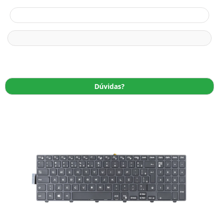
Dúvidas?