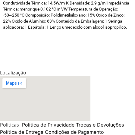
Condutividade Térmica: 14,5W/m-K Densidade: 2,9 g/ml Impedância
Térmica: menor que 0,102 °C-in²/W Temperatura de Operação:
-50~250 °C Composição: Polidimetilsiloxano: 15% Oxido de Zinco:
22% Oxido de Alumínio: 63% Conteúdo da Embalagem: 1 Seringa
aplicadora; 1 Espátula; 1 Lenço umedecido com álcool isopropílico.
Localização
Políticas
Política de Privacidade
Trocas e Devoluções
Política de Entrega
Condições de Pagamento