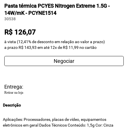
Pasta térmica PCYES Nitrogen Extreme 1.5G -
14W/mK - PCYNE1514
30538
R$ 126,07
à vista (12,41% de desconto em relação ao valor a prazo)
a prazo R$ 143,93 em até 12x de R$ 11,99 no cartão
Negociar
Entrega:
Retirar na loja
Descrição
Aplicações: Processadores, placas de vídeo, equipamentos
eletrônicos em geral Dados Técnicos Conteúdo: 1,5g Cor: Cinza