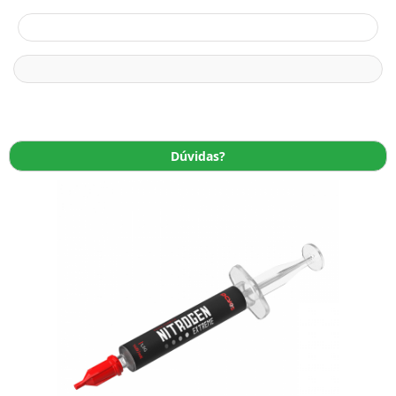
Dúvidas?