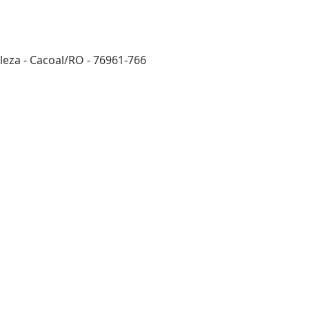
eza - Cacoal/RO - 76961-766