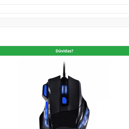
Dúvidas?