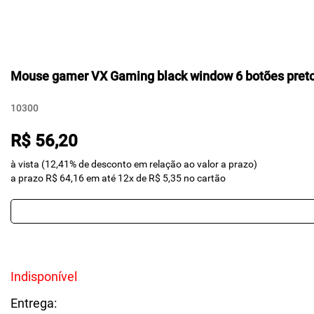
Mouse gamer VX Gaming black window 6 botões preto
10300
R$ 56,20
à vista (12,41% de desconto em relação ao valor a prazo)
a prazo R$ 64,16 em até 12x de R$ 5,35 no cartão
Indisponível
Entrega: