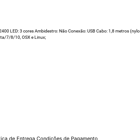
-2400 LED: 3 cores Ambidestro: Não Conexão: USB Cabo: 1,8 metros (n
sta/7/8/10, OSX e Linux;
tica de Entrega
Condições de Pagamento