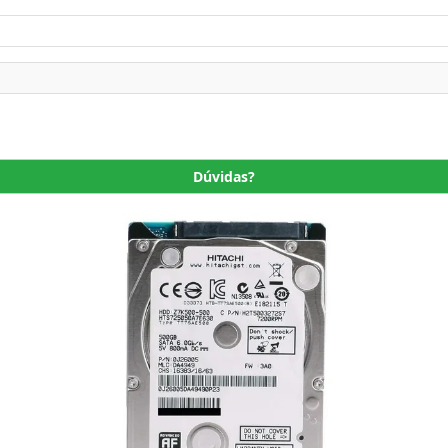
Dúvidas?