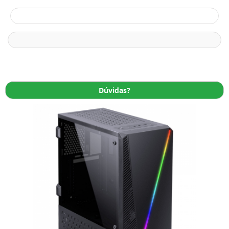
Dúvidas?