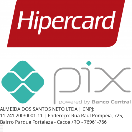
ALMEIDA DOS SANTOS NETO LTDA | CNPJ:
11.741.200/0001-11 | Endereço: Rua Raul Pompéia, 725,
Bairro Parque Fortaleza - Cacoal/RO - 76961-766