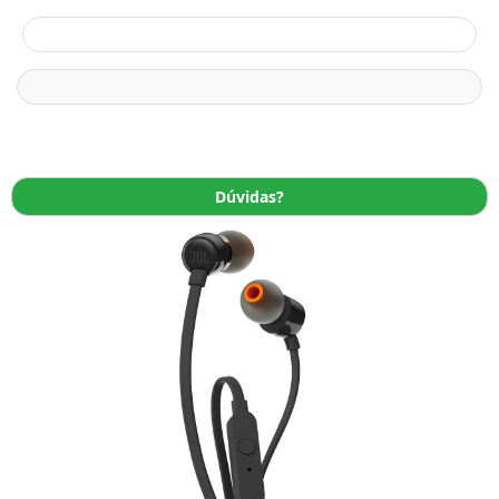
Dúvidas?