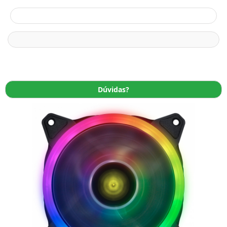
Dúvidas?