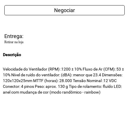
Negociar
Entrega:
Retirar na loja
Descrição
Velocidade do Ventilador (RPM) :1200 ± 10% Fluxo de Ar (CFM): 53 ±
10% Nível de ruído do ventilador: (dBA): menor que 23.4 Dimensões:
120x120x25mm MTTF (horas): 28.000 Tensão Nominal :12 VDC
Conector: 4 pinos Peso: aprox. 130 g Tipo de rolamento: fluído LED:
anel com mudança de cor (modo randômico - rainbow)