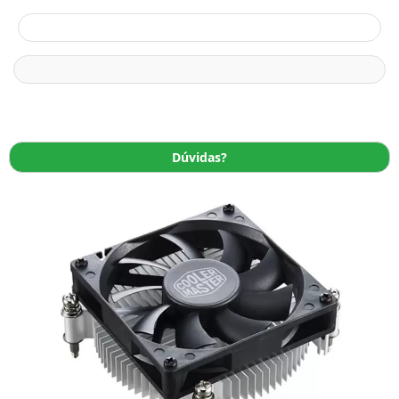
Dúvidas?