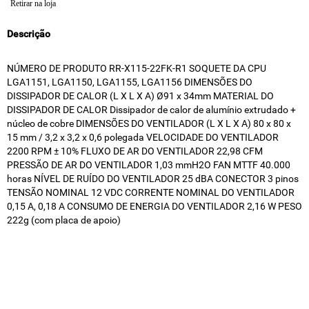
Retirar na loja
Descrição
NÚMERO DE PRODUTO RR-X115-22FK-R1 SOQUETE DA CPU
LGA1151, LGA1150, LGA1155, LGA1156 DIMENSÕES DO
DISSIPADOR DE CALOR (L X L X A) Ø91 x 34mm MATERIAL DO
DISSIPADOR DE CALOR Dissipador de calor de alumínio extrudado +
núcleo de cobre DIMENSÕES DO VENTILADOR (L X L X A) 80 x 80 x
15 mm / 3,2 x 3,2 x 0,6 polegada VELOCIDADE DO VENTILADOR
2200 RPM ± 10% FLUXO DE AR DO VENTILADOR 22,98 CFM
PRESSÃO DE AR DO VENTILADOR 1,03 mmH2O FAN MTTF 40.000
horas NÍVEL DE RUÍDO DO VENTILADOR 25 dBA CONECTOR 3 pinos
TENSÃO NOMINAL 12 VDC CORRENTE NOMINAL DO VENTILADOR
0,15 A, 0,18 A CONSUMO DE ENERGIA DO VENTILADOR 2,16 W PESO
222g (com placa de apoio)