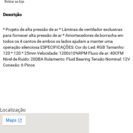
Retirar na loja
Descrição
* Projeto de alta pressão de ar * Lâminas de ventilador exclusivas
para fornecer alta pressão de ar * Amortecedores de borracha em
todos os 4 cantos de ambos os lados ajudam a manter uma
operação silenciosa ESPECIFICAÇÕES: Cor do Led: RGB Tamanho:
120 * 120 * 25mm Velocidade: 1200±10%RPM Fluxo de ar: 40CFM
Nível de Ruído: 20DBA Rolamento: Fluid Bearing Tensão Nominal: 12V
Conexão: 6 Pinos
Localização