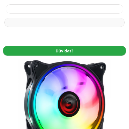
Dúvidas?