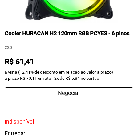
Cooler HURACAN H2 120mm RGB PCYES - 6 pinos
220
R$ 61,41
à vista (12,41% de desconto em relação ao valor a prazo)
a prazo R$ 70,11 em até 12x de R$ 5,84 no cartão
Negociar
Indisponível
Entrega: