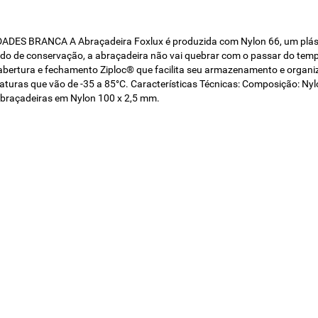
RANCA A Abraçadeira Foxlux é produzida com Nylon 66, um plástico 
ado de conservação, a abraçadeira não vai quebrar com o passar do te
 abertura e fechamento Ziploc® que facilita seu armazenamento e organi
turas que vão de -35 a 85°C. Características Técnicas: Composição: Nyl
raçadeiras em Nylon 100 x 2,5 mm.