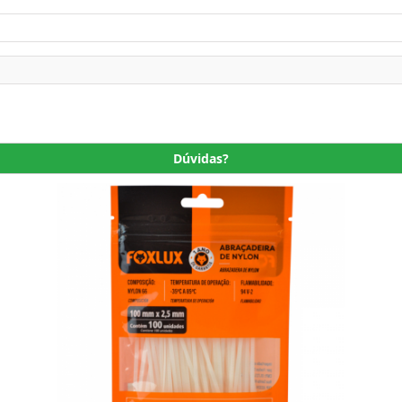
Dúvidas?