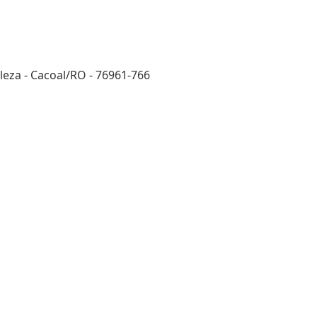
eza - Cacoal/RO - 76961-766