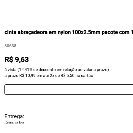
cinta abraçadeora em nylon 100x2.5mm pacote com 1
30638
R$ 9,63
à vista (12,41% de desconto em relação ao valor a prazo)
a prazo R$ 10,99 em até 2x de R$ 5,50 no cartão
Entrega:
Retirar na loja