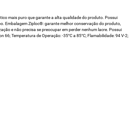
mais puro que garante a alta qualidade do produto. Possui
mpo. Embalagem Ziploc®: garante melhor conservação do produto,
zação e não precisa se preocupar em perder nenhum lacre. Possui
on 66; Temperatura de Operação: -35°C a 85°C; Flamabilidade: 94 V-2;