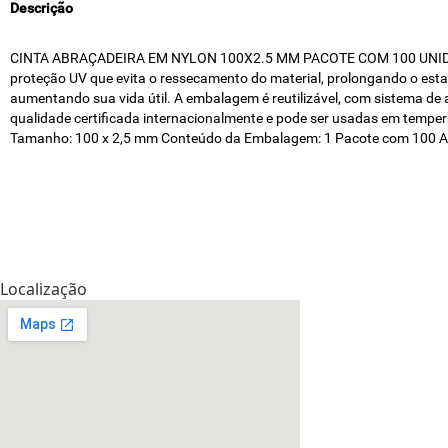
Descrição
CINTA ABRAÇADEIRA EM NYLON 100X2.5 MM PACOTE COM 100 UNIDADES B
proteção UV que evita o ressecamento do material, prolongando o est
aumentando sua vida útil. A embalagem é reutilizável, com sistema de
qualidade certificada internacionalmente e pode ser usadas em tempera
Tamanho: 100 x 2,5 mm Conteúdo da Embalagem: 1 Pacote com 100 Ab
Localização