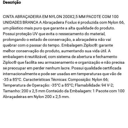
Descrição
CINTA ABRAÇADEIRA EM NYLON 200X2,5 MM PACOTE COM 100
UNIDADES BRANCA A Abraçadeira Foxlux é produzida com Nylon 66,
um plástico mais puro que garante a alta qualidade do produto.
Possui proteção UV que evita o ressecamento do material,
prolongando o estado de conservação, a abraçadeira não vai
quebrar com o passar do tempo. Embalagem Ziploc®: garante
melhor conservação do produto, aumentando sua vida útil. A
embalagem é reutilizável, com sistema de abertura e fechamento
Ziploc® que facilita seu armazenamento e organização e não precisa
se preocupar em perder nenhum lacre. Possui qualidade certificada
internacionalmente e pode ser usadas em temperaturas que vão de
-35 a 85°C. Características Técnicas: Composição: Nylon 66;
Temperatura de Operação: -35°C a 85°C; Flamabilidade: 94 V-2;
Tamanho: 200 x 2,5 mm Conteúdo da Embalagem: 1 Pacote com 100
Abraçadeiras em Nylon 200 x 2,5 mm.