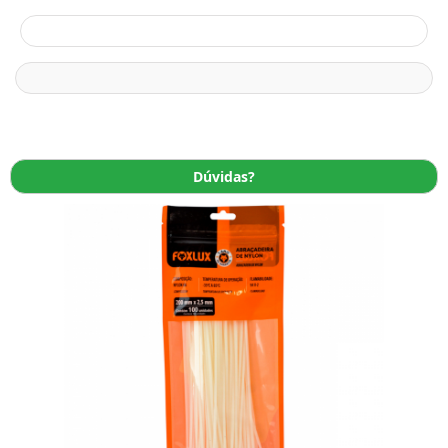
Dúvidas?