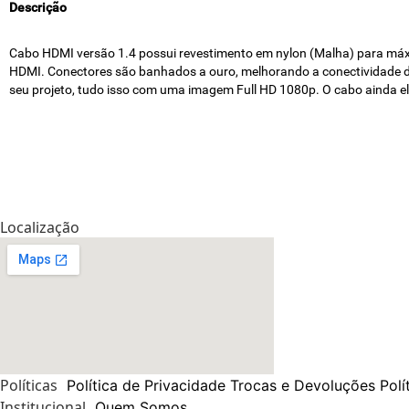
Descrição
Cabo HDMI versão 1.4 possui revestimento em nylon (Malha) para máxi
HDMI. Conectores são banhados a ouro, melhorando a conectividade de s
seu projeto, tudo isso com uma imagem Full HD 1080p. O cabo ainda ele
Localização
Políticas
Política de Privacidade
Trocas e Devoluções
Polí
Institucional
Quem Somos