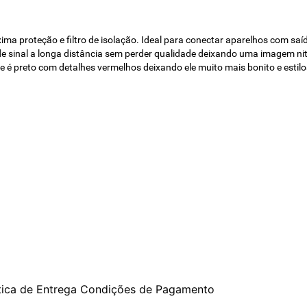
ma proteção e filtro de isolação. Ideal para conectar aparelhos com sa
inal a longa distância sem perder qualidade deixando uma imagem nitida
 é preto com detalhes vermelhos deixando ele muito mais bonito e estilo
tica de Entrega
Condições de Pagamento