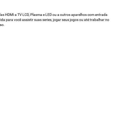
ídas HDMI a TV LCD, Plasma e LED ou a outros aparelhos com entrada
 para você assistir suas series, jogar seus jogos ou até trabalhar no
so.