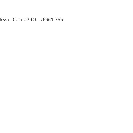
eza - Cacoal/RO - 76961-766