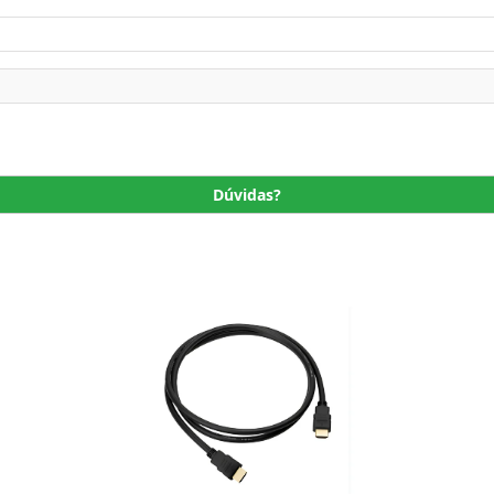
Dúvidas?