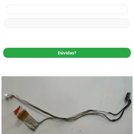
Dúvidas?