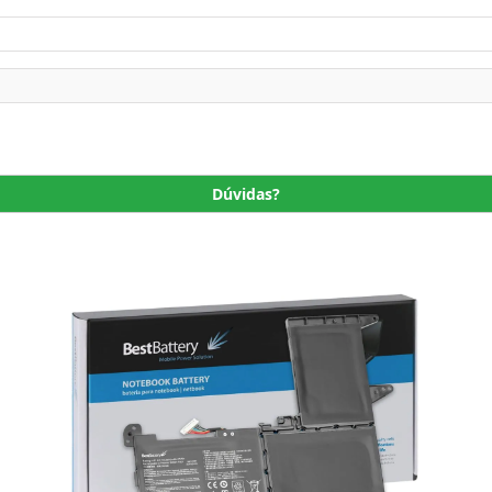
Dúvidas?