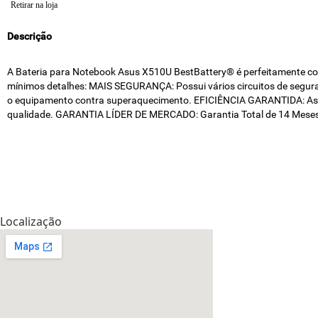
Retirar na loja
Descrição
A Bateria para Notebook Asus X510U BestBattery® é perfeitamente comp
mínimos detalhes: MAIS SEGURANÇA: Possui vários circuitos de segura
o equipamento contra superaquecimento. EFICIÊNCIA GARANTIDA: As Bat
qualidade. GARANTIA LÍDER DE MERCADO: Garantia Total de 14 Meses, 
Localização