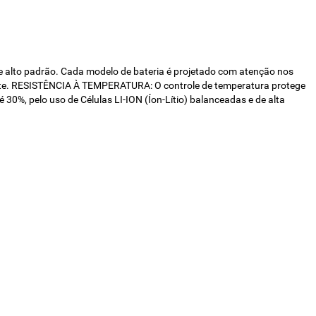
de alto padrão. Cada modelo de bateria é projetado com atenção nos
rente. RESISTÊNCIA À TEMPERATURA: O controle de temperatura protege
%, pelo uso de Células LI-ION (Íon-Lítio) balanceadas e de alta