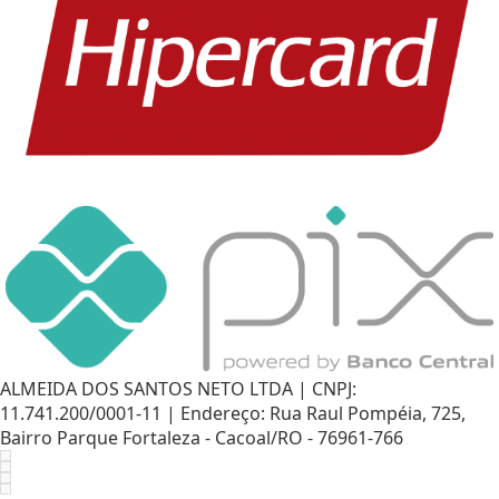
ALMEIDA DOS SANTOS NETO LTDA | CNPJ:
11.741.200/0001-11 | Endereço: Rua Raul Pompéia, 725,
Bairro Parque Fortaleza - Cacoal/RO - 76961-766