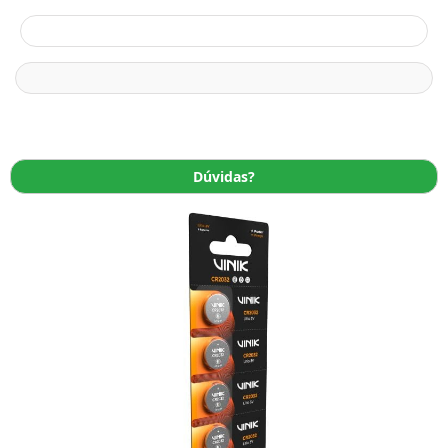
Dúvidas?