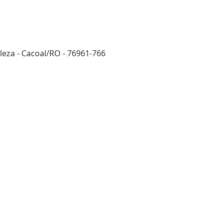
eza - Cacoal/RO - 76961-766