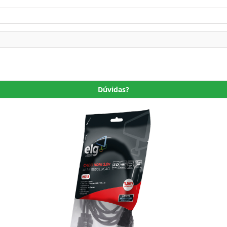
Dúvidas?