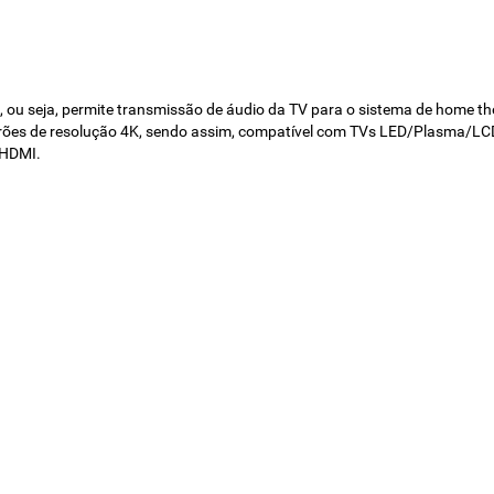
, ou seja, permite transmissão de áudio da TV para o sistema de home
padrões de resolução 4K, sendo assim, compatível com TVs LED/Plasma/LC
 HDMI.