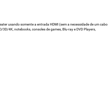
 theater usando somente a entrada HDMI (sem a necessidade de um cabo
D/3D/4K, notebooks, consoles de games, Blu-ray e DVD Players,