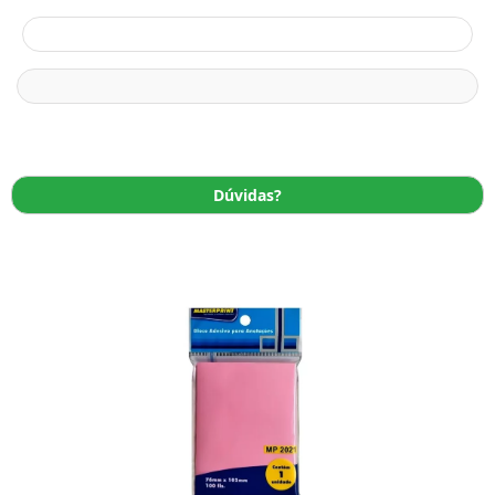
Dúvidas?