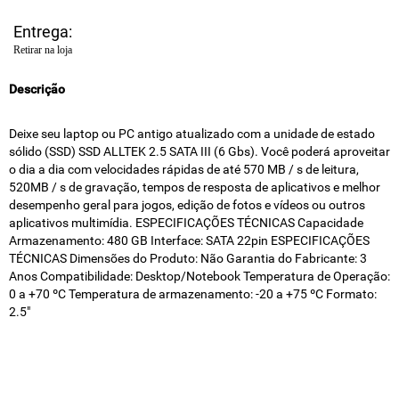
Entrega:
Retirar na loja
Descrição
Deixe seu laptop ou PC antigo atualizado com a unidade de estado
sólido (SSD) SSD ALLTEK 2.5 SATA III (6 Gbs). Você poderá aproveitar
o dia a dia com velocidades rápidas de até 570 MB / s de leitura,
520MB / s de gravação, tempos de resposta de aplicativos e melhor
desempenho geral para jogos, edição de fotos e vídeos ou outros
aplicativos multimídia. ESPECIFICAÇÕES TÉCNICAS Capacidade
Armazenamento: 480 GB Interface: SATA 22pin ESPECIFICAÇÕES
TÉCNICAS Dimensões do Produto: Não Garantia do Fabricante: 3
Anos Compatibilidade: Desktop/Notebook Temperatura de Operação:
0 a +70 ºC Temperatura de armazenamento: -20 a +75 ºC Formato:
2.5"