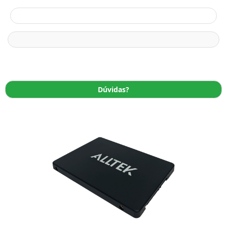
Dúvidas?