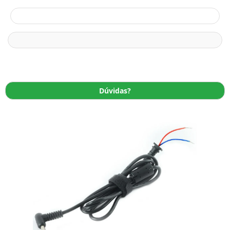
Dúvidas?