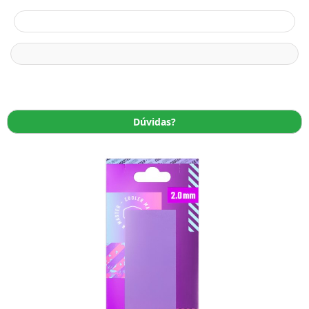
Dúvidas?