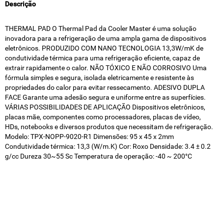
Descrição
THERMAL PAD O Thermal Pad da Cooler Master é uma solução
inovadora para a refrigeração de uma ampla gama de dispositivos
eletrônicos. PRODUZIDO COM NANO TECNOLOGIA 13,3W/mK de
condutividade térmica para uma refrigeração eficiente, capaz de
extrair rapidamente o calor. NÃO TÓXICO E NÃO CORROSIVO Uma
fórmula simples e segura, isolada eletricamente e resistente às
propriedades do calor para evitar ressecamento. ADESIVO DUPLA
FACE Garante uma adesão segura e uniforme entre as superfícies.
VÁRIAS POSSIBILIDADES DE APLICAÇÃO Dispositivos eletrônicos,
placas mãe, componentes como processadores, placas de vídeo,
HDs, notebooks e diversos produtos que necessitam de refrigeração.
Modelo: TPX-NOPP-9020-R1 Dimensões: 95 x 45 x 2mm
Condutividade térmica: 13,3 (W/m.K) Cor: Roxo Densidade: 3.4 ± 0.2
g/cc Dureza 30~55 Sc Temperatura de operação: -40 ~ 200°C