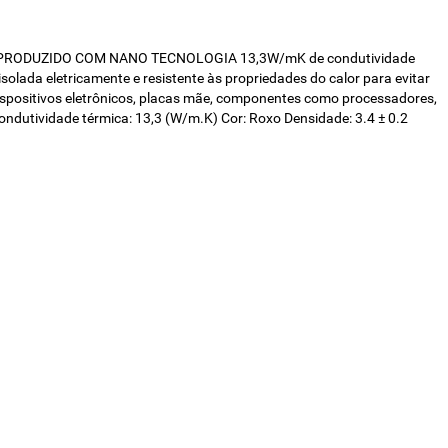
icos. PRODUZIDO COM NANO TECNOLOGIA 13,3W/mK de condutividade
lada eletricamente e resistente às propriedades do calor para evitar
ositivos eletrônicos, placas mãe, componentes como processadores,
ndutividade térmica: 13,3 (W/m.K) Cor: Roxo Densidade: 3.4 ± 0.2