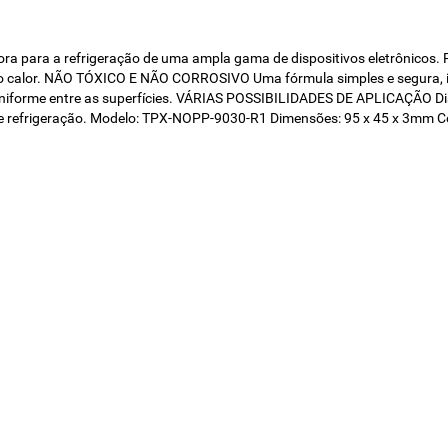
ora para a refrigeração de uma ampla gama de dispositivos eletrôn
e o calor. NÃO TÓXICO E NÃO CORROSIVO Uma fórmula simples e segura, iso
forme entre as superfícies. VÁRIAS POSSIBILIDADES DE APLICAÇÃO Disp
de refrigeração. Modelo: TPX-NOPP-9030-R1 Dimensões: 95 x 45 x 3mm Co