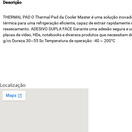
Descrição
THERMAL PAD O Thermal Pad da Cooler Master é uma solução inovad
térmica para uma refrigeração eficiente, capaz de extrair rapidament
ressecamento. ADESIVO DUPLA FACE Garante uma adesão segura e uni
placas de vídeo, HDs, notebooks e diversos produtos que necessitam 
g/cc Dureza 30~55 Sc Temperatura de operação: -40 ~ 200°C
Localização