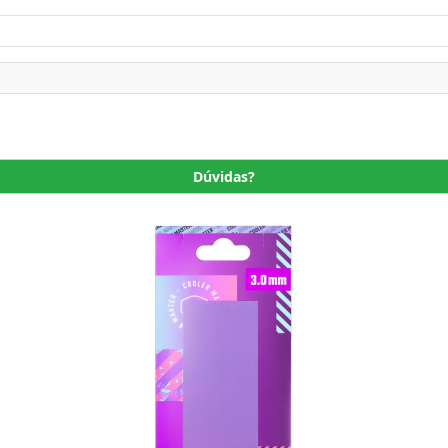
Dúvidas?