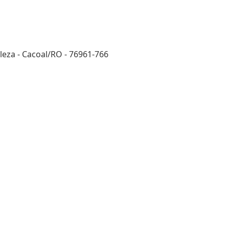
eza - Cacoal/RO - 76961-766