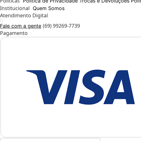
Políticas
Política de Privacidade
Trocas e Devoluções
Polí
Institucional
Quem Somos
Atendimento Digital
(69) 99269-7739
Fale com a gente
Pagamento