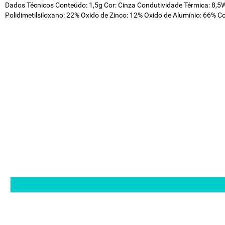
Dados Técnicos Conteúdo: 1,5g Cor: Cinza Condutividade Térmica: 8,
Polidimetilsiloxano: 22% Oxido de Zinco: 12% Oxido de Alumínio: 66% C