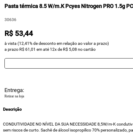
Pasta térmica 8.5 W/m.K Pcyes Nitrogen PRO 1.5g 
30636
R$ 53,44
à vista (12,41% de desconto em relação ao valor a prazo)
a prazo R$ 61,01 em até 12x de R$ 5,08 no cartão
Entrega:
Retirar na loja
Descrição
CONDUTIVIDADE NO NÍVEL DA SUA NECESSIDADE 8,5W/m-K condutividade n
sem riscos de curto. Sachê de álcool isopropílico 70% personalizado, p