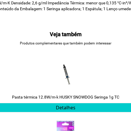
5W/m-K Densidade: 2,6 g/ml Impedância Térmica: menor que 0,135 °C-in
onteúdo da Embalagem: 1 Seringa aplicadora; 1 Espátula; 1 Lenço umedec
Veja também
Produtos complementares que também podem interessar
Pasta térmica 12.8W/m-k HUSKY SNOWDOG Seringa 1g TC
Detalhes