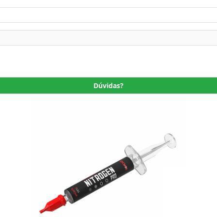
Dúvidas?