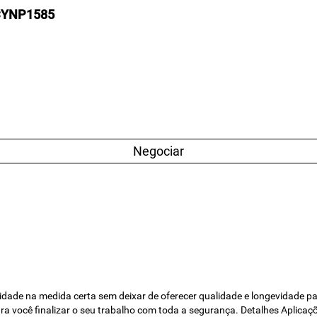
PCYNP1585
Negociar
a medida certa sem deixar de oferecer qualidade e longevidade para o 
ara você finalizar o seu trabalho com toda a segurança. Detalhes Aplica