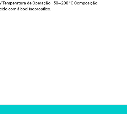
²/W Temperatura de Operação: -50~200 °C Composição:
ido com álcool isopropílico.