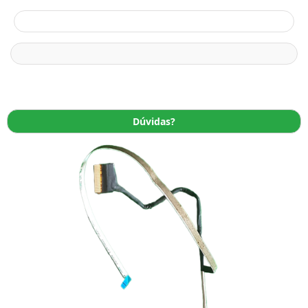
Dúvidas?