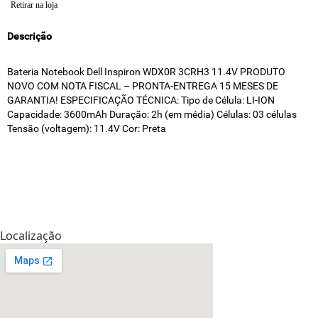
Retirar na loja
Descrição
Bateria Notebook Dell Inspiron WDX0R 3CRH3 11.4V PRODUTO
NOVO COM NOTA FISCAL – PRONTA-ENTREGA 15 MESES DE
GARANTIA! ESPECIFICAÇÃO TÉCNICA: Tipo de Célula: LI-ION
Capacidade: 3600mAh Duração: 2h (em média) Células: 03 células
Tensão (voltagem): 11.4V Cor: Preta
Localização