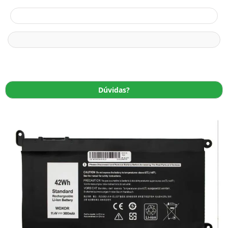
Dúvidas?