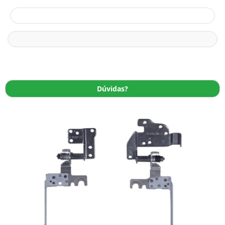
Dúvidas?