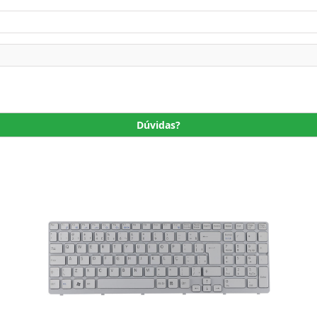
Dúvidas?