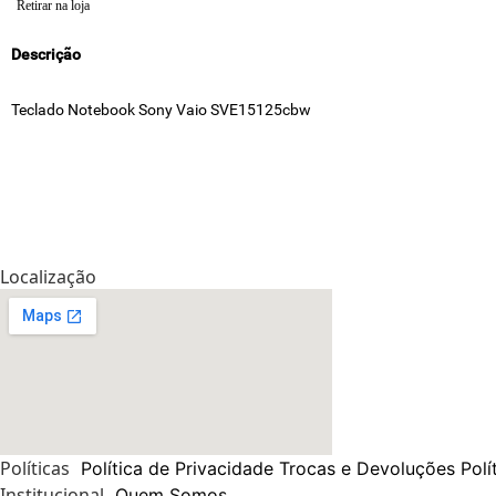
Retirar na loja
Descrição
Teclado Notebook Sony Vaio SVE15125cbw
Localização
Políticas
Política de Privacidade
Trocas e Devoluções
Polí
Institucional
Quem Somos