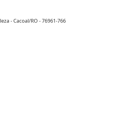
eza - Cacoal/RO - 76961-766