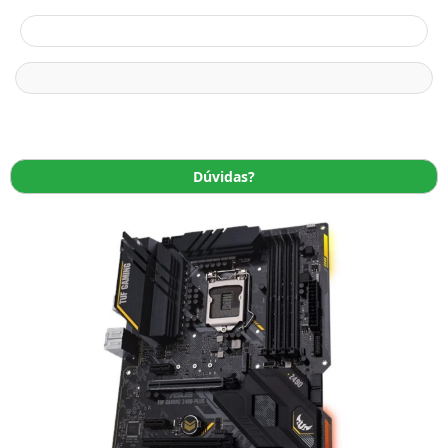
Dúvidas?