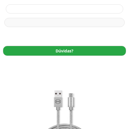
Dúvidas?