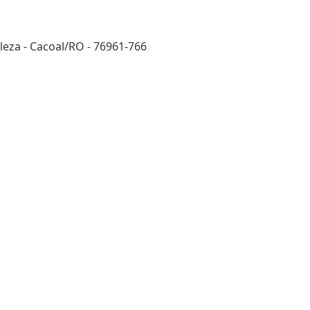
eza - Cacoal/RO - 76961-766