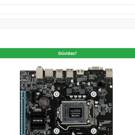
Dúvidas?