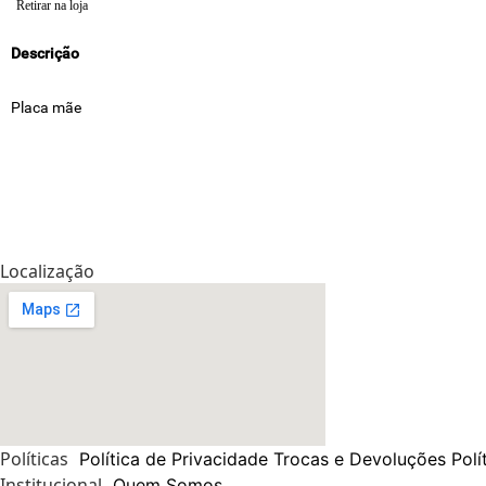
Retirar na loja
Descrição
Placa mãe
Localização
Políticas
Política de Privacidade
Trocas e Devoluções
Polí
Institucional
Quem Somos