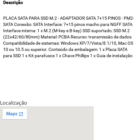
Descrição
PLACA SATA PARA SSD M.2 - ADAPTADOR SATA 7+15 PINOS - PM2-
SATA Conexão: SATA Interface: 7+15 pinos macho para NGFF SATA
Interface interna: 1 x M.2 (M-key e B-key) SSD suportado: SSD M.2
(22x42/60/80mm) Material: PCBA Recurso: transmissão de dados
Compatibilidade de sistemas: Windows XP/7/Vista/8.1/10, Mac OS
10 ou 10.5 ou superior. Conteúdo da embalagem: 1 x Placa SATA
para SSD 1 x Kit parafusos 1 x Chave Phillips 1 x Guia de instalação
Localização