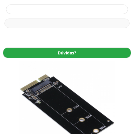
Dúvidas?