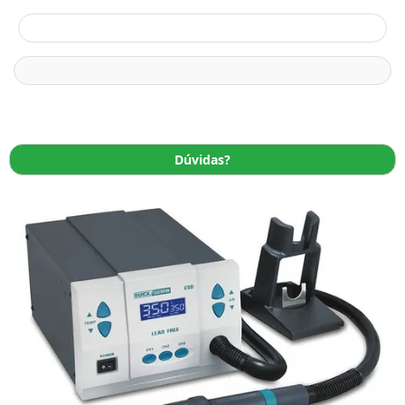
Dúvidas?