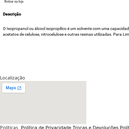
Retirar na loja
Descrição
O Isopropanol ou álcool isopropílico é um solvente com uma capacidade 
acetatos de celulose, nitrocelulose e outras resinas utilizadas. Para Li
Localização
Políticas
Política de Privacidade
Trocas e Devoluções
Polí