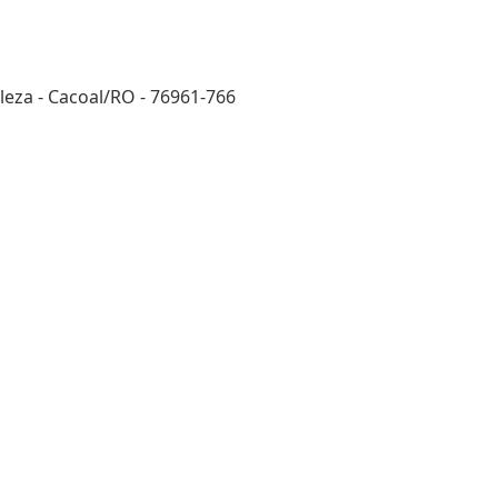
eza - Cacoal/RO - 76961-766