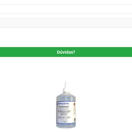
Dúvidas?