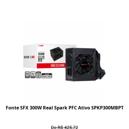
Fonte SFX 300W Real Spark PFC Ativo SPKP300MBPT
De R$ 425,72