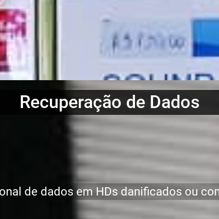
Recuperação de Dados
ional de dados em HDs danificados ou c