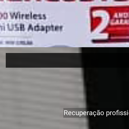
Recuperação profiss