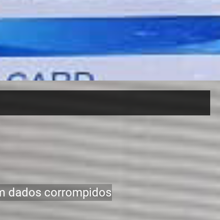
om dados corrompidos