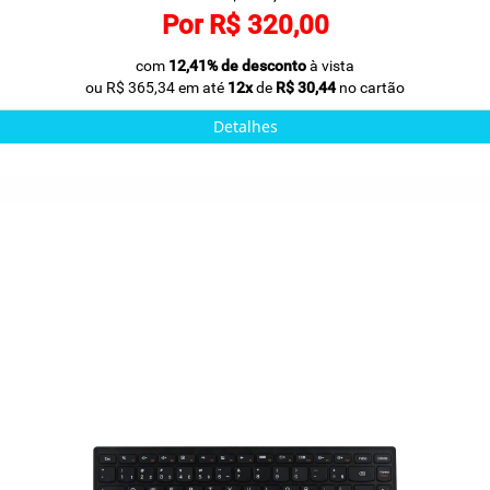
Por R$ 320,00
com
12,41% de desconto
à vista
ou R$ 365,34 em até
12x
de
R$ 30,44
no cartão
Detalhes