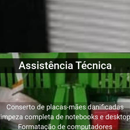
Assistência Técnica
Conserto de placas-mães danificadas
impeza completa de notebooks e deskto
Formatação de computadores